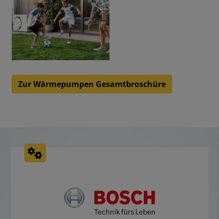
Zur Wärmepumpen Gesamtbroschüre